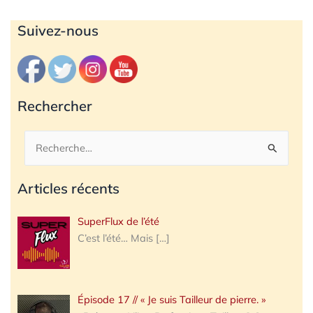
Archives
Suivez-nous
Rechercher
Rechercher :
Articles récents
SuperFlux de l’été
C’est l’été… Mais
[…]
Épisode 17 // « Je suis Tailleur de pierre. »