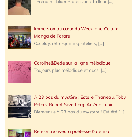
Prénom : Lilian Profession : Tailleur
[…]
Immersion au cœur du Week-end Culture
Manga de Tarare
Cosplay, rétro-gaming, ateliers,
[…]
Caroline&Dede sur la ligne mélodique
Toujours plus mélodique et aussi
[…]
A 23 pas du mystère : Estelle Tharreau, Toby
Peters, Robert Silverberg, Arsène Lupin
Bienvenue à 23 pas du mystère ! Cet été
[…]
Rencontre avec la poétesse Katerina