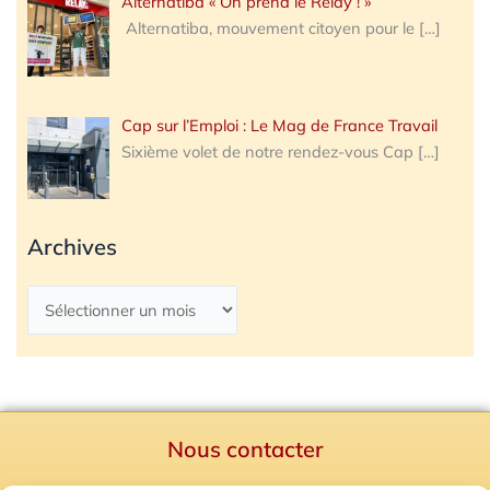
Alternatiba « On prend le Relay ! »
Alternatiba, mouvement citoyen pour le
[…]
Cap sur l’Emploi : Le Mag de France Travail
Sixième volet de notre rendez-vous Cap
[…]
Archives
Nous contacter