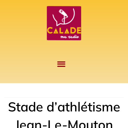
Aller
au
contenu
Stade d’athlétisme
Jean-Le-Mouton