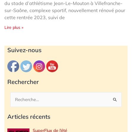
du stade d’athlétisme Jean-Le-Mouton à Villefranche-
sur-Saône, complexe sportif, nouvellement rénové pour
cette rentrée 2023, suivi de
Lire plus »
Archives
Suivez-nous
Rechercher
Rechercher :
Articles récents
SuperFlux de l’été