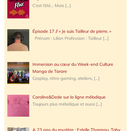
C’est l’été… Mais
[…]
Épisode 17 // « Je suis Tailleur de pierre. »
Prénom : Lilian Profession : Tailleur
[…]
Immersion au cœur du Week-end Culture
Manga de Tarare
Cosplay, rétro-gaming, ateliers,
[…]
Caroline&Dede sur la ligne mélodique
Toujours plus mélodique et aussi
[…]
A 23 pas du mystère : Estelle Tharreau, Toby