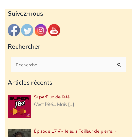
Archives
Suivez-nous
Rechercher
Rechercher :
Articles récents
SuperFlux de l’été
C’est l’été… Mais
[…]
Épisode 17 // « Je suis Tailleur de pierre. »