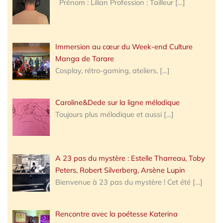
Prénom : Lilian Profession : Tailleur
[…]
Immersion au cœur du Week-end Culture
Manga de Tarare
Cosplay, rétro-gaming, ateliers,
[…]
Caroline&Dede sur la ligne mélodique
Toujours plus mélodique et aussi
[…]
A 23 pas du mystère : Estelle Tharreau, Toby
Peters, Robert Silverberg, Arsène Lupin
Bienvenue à 23 pas du mystère ! Cet été
[…]
Rencontre avec la poétesse Katerina