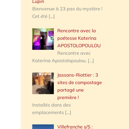
Lupin
Bienvenue à 23 pas du mystère !
Cet été
[…]
Rencontre avec la
poétesse Katerina
APOSTOLOPOULOU
Rencontre avec
Katerina Apostolopoulou,
[…]
Jassans-Riottier : 3
sites de compostage
partagé une
première !
Installés dans des
emplacements
[…]
Villefranche s/S :