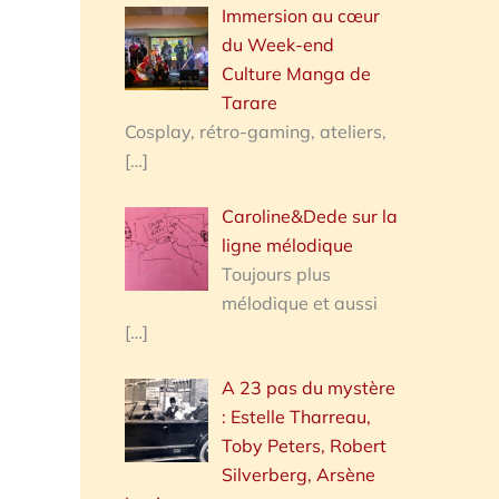
Immersion au cœur
du Week-end
Culture Manga de
Tarare
Cosplay, rétro-gaming, ateliers,
[…]
Caroline&Dede sur la
ligne mélodique
Toujours plus
mélodique et aussi
[…]
A 23 pas du mystère
: Estelle Tharreau,
Toby Peters, Robert
Silverberg, Arsène