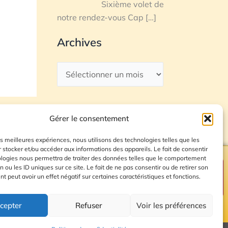
Sixième volet de
notre rendez-vous Cap
[…]
Archives
Gérer le consentement
les meilleures expériences, nous utilisons des technologies telles que les
 stocker et/ou accéder aux informations des appareils. Le fait de consentir
ologies nous permettra de traiter des données telles que le comportement
n ou les ID uniques sur ce site. Le fait de ne pas consentir ou de retirer son
Plan du site
 peut avoir un effet négatif sur certaines caractéristiques et fonctions.
cepter
Refuser
Voir les préférences
© 2026 Radio Calade