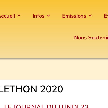
ccueil
Infos
Emissions
É
Nous Souteni
LETHON 2020
LE JOURNAL DU LUNDI 23