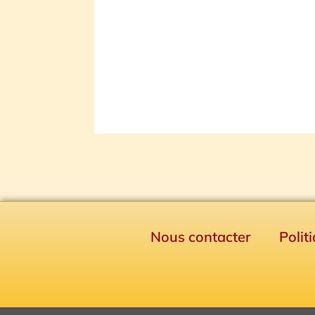
Nous contacter
Polit