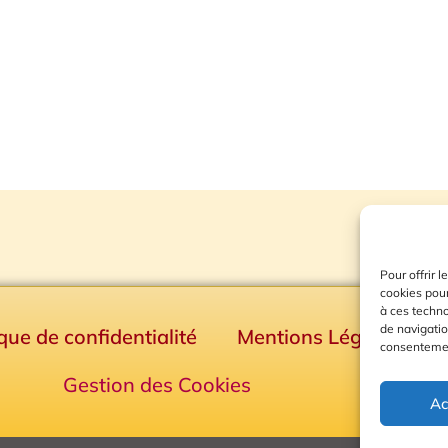
Pour offrir 
cookies pour
à ces techn
de navigatio
ique de confidentialité
Mentions Légales
consentement
Gestion des Cookies
Ac