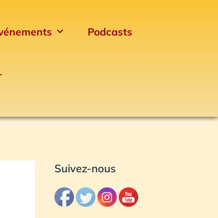
vénements
Podcasts
r
Archives
Suivez-nous