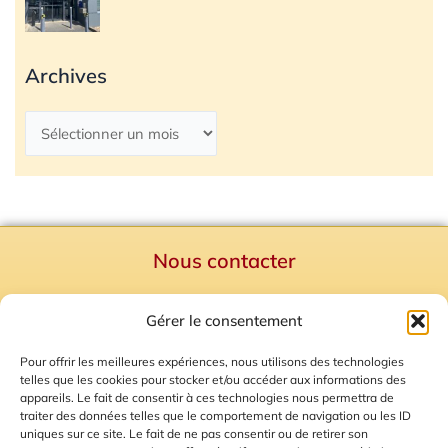
Archives
Nous contacter
Politique de confidentialité
Gérer le consentement
Mentions Légales
Plan du site
Pour offrir les meilleures expériences, nous utilisons des technologies
telles que les cookies pour stocker et/ou accéder aux informations des
Gestion des Cookies
appareils. Le fait de consentir à ces technologies nous permettra de
traiter des données telles que le comportement de navigation ou les ID
uniques sur ce site. Le fait de ne pas consentir ou de retirer son