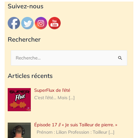
Archives
Suivez-nous
Rechercher
Rechercher :
Articles récents
SuperFlux de l’été
C’est l’été… Mais
[…]
Épisode 17 // « Je suis Tailleur de pierre. »
Prénom : Lilian Profession : Tailleur
[…]