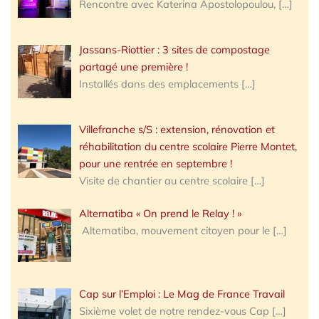
Rencontre avec Katerina Apostolopoulou,
[…]
Jassans-Riottier : 3 sites de compostage
partagé une première !
Installés dans des emplacements
[…]
Villefranche s/S : extension, rénovation et
réhabilitation du centre scolaire Pierre Montet,
pour une rentrée en septembre !
Visite de chantier au centre scolaire
[…]
Alternatiba « On prend le Relay ! »
Alternatiba, mouvement citoyen pour le
[…]
Cap sur l’Emploi : Le Mag de France Travail
Sixième volet de notre rendez-vous Cap
[…]