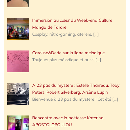
Immersion au cœur du Week-end Culture
Manga de Tarare
Cosplay, rétro-gaming, ateliers,
[…]
Caroline&Dede sur la ligne mélodique
Toujours plus mélodique et aussi
[…]
A 23 pas du mystère : Estelle Tharreau, Toby
Peters, Robert Silverberg, Arsène Lupin
Bienvenue à 23 pas du mystère ! Cet été
[…]
Rencontre avec la poétesse Katerina
APOSTOLOPOULOU