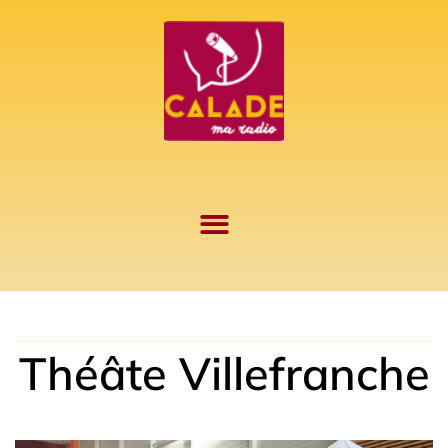
Aller
au
contenu
Théâte Villefranche