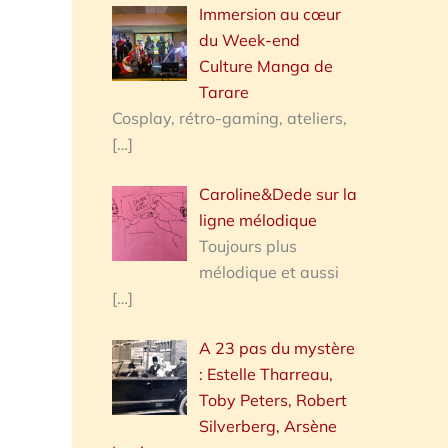
Immersion au cœur
du Week-end
Culture Manga de
Tarare
Cosplay, rétro-gaming, ateliers,
[…]
Caroline&Dede sur la
ligne mélodique
Toujours plus
mélodique et aussi
[…]
A 23 pas du mystère
: Estelle Tharreau,
Toby Peters, Robert
Silverberg, Arsène