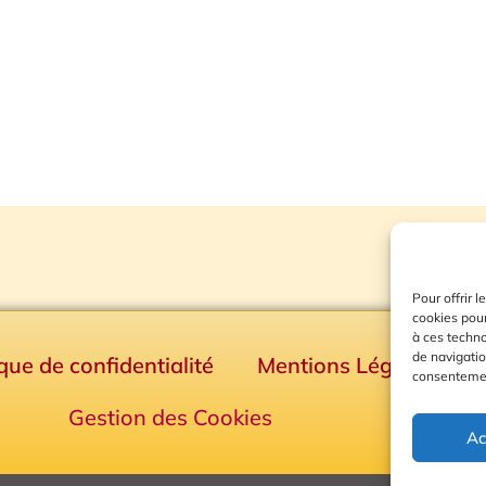
Pour offrir 
cookies pour
à ces techn
de navigatio
ique de confidentialité
Mentions Légales
consentement
Gestion des Cookies
Ac