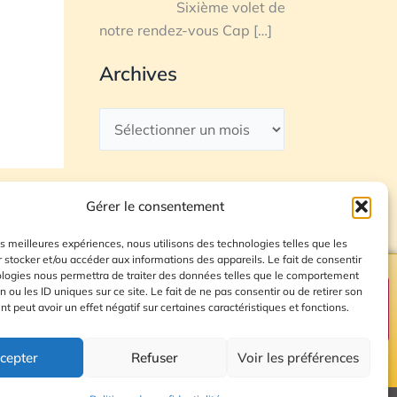
Sixième volet de
notre rendez-vous Cap
[…]
Archives
Gérer le consentement
les meilleures expériences, nous utilisons des technologies telles que les
 stocker et/ou accéder aux informations des appareils. Le fait de consentir
ologies nous permettra de traiter des données telles que le comportement
n ou les ID uniques sur ce site. Le fait de ne pas consentir ou de retirer son
Plan du site
 peut avoir un effet négatif sur certaines caractéristiques et fonctions.
cepter
Refuser
Voir les préférences
© 2026 Radio Calade