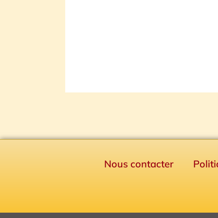
Nous contacter
Polit