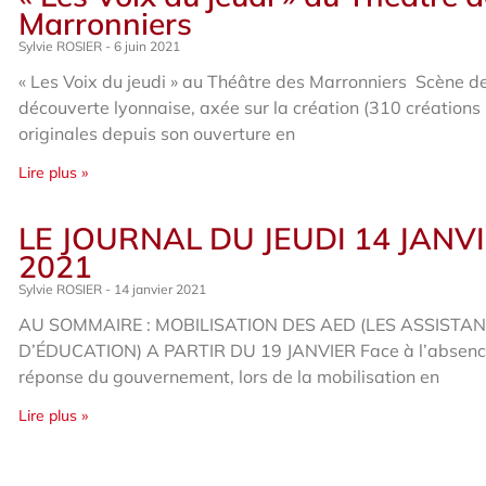
Marronniers
Sylvie ROSIER
6 juin 2021
« Les Voix du jeudi » au Théâtre des Marronniers Scène d
découverte lyonnaise, axée sur la création (310 créations
originales depuis son ouverture en
Lire plus »
LE JOURNAL DU JEUDI 14 JANV
2021
Sylvie ROSIER
14 janvier 2021
AU SOMMAIRE : MOBILISATION DES AED (LES ASSISTA
D’ÉDUCATION) A PARTIR DU 19 JANVIER Face à l’absenc
réponse du gouvernement, lors de la mobilisation en
Lire plus »