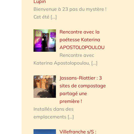
Lupin
Bienvenue à 23 pas du mystère !
Cet été
[…]
Rencontre avec la
poétesse Katerina
APOSTOLOPOULOU
Rencontre avec
Katerina Apostolopoulou,
[…]
Jassans-Riottier : 3
sites de compostage
partagé une
première !
Installés dans des
emplacements
[…]
Villefranche s/S :