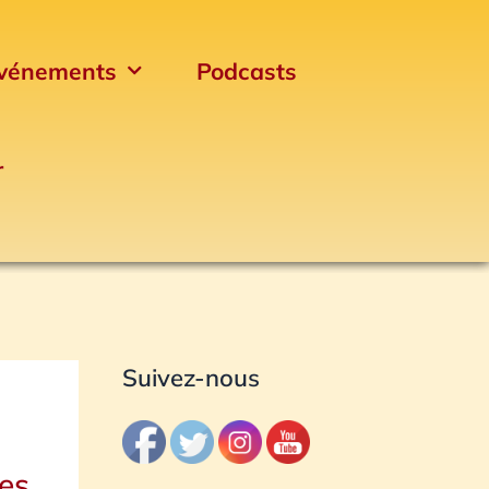
vénements
Podcasts
r
Archives
Suivez-nous
des