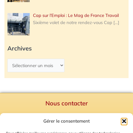
Cap sur l’Emploi : Le Mag de France Travail
Sixième volet de notre rendez-vous Cap
[…]
Archives
Nous contacter
Politique de confidentialité
Gérer le consentement
Mentions Légales
Plan du site