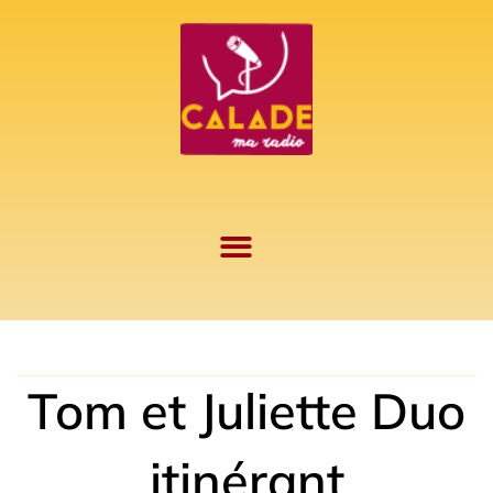
Aller
au
contenu
Tom et Juliette Duo
itinérant