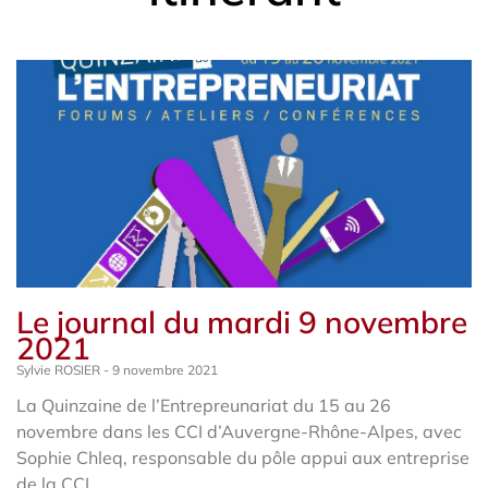
Le journal du mardi 9 novembre
2021
Sylvie ROSIER
9 novembre 2021
La Quinzaine de l’Entrepreunariat du 15 au 26
novembre dans les CCI d’Auvergne-Rhône-Alpes, avec
Sophie Chleq, responsable du pôle appui aux entreprise
de la CCI