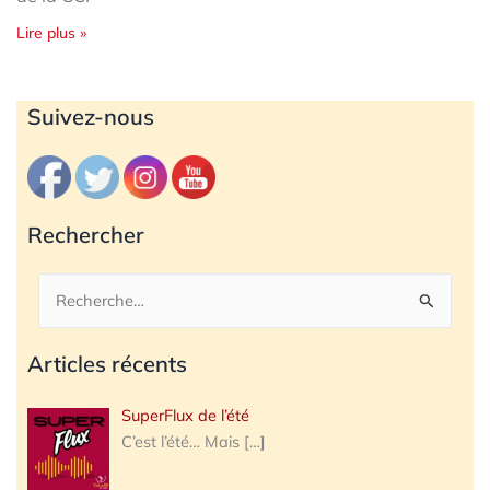
Lire plus »
Archives
Suivez-nous
Rechercher
Rechercher :
Articles récents
SuperFlux de l’été
C’est l’été… Mais
[…]