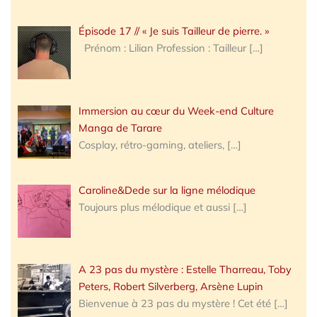
Épisode 17 // « Je suis Tailleur de pierre. »
Prénom : Lilian Profession : Tailleur
[…]
Immersion au cœur du Week-end Culture
Manga de Tarare
Cosplay, rétro-gaming, ateliers,
[…]
Caroline&Dede sur la ligne mélodique
Toujours plus mélodique et aussi
[…]
A 23 pas du mystère : Estelle Tharreau, Toby
Peters, Robert Silverberg, Arsène Lupin
Bienvenue à 23 pas du mystère ! Cet été
[…]