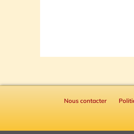
Nous contacter
Polit