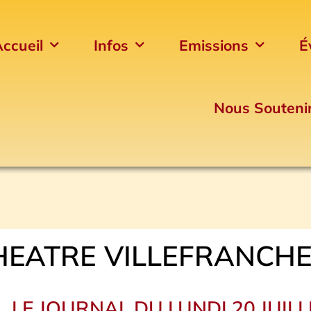
ccueil
Infos
Emissions
É
Nous Souteni
HEATRE VILLEFRANCH
LE JOURNAL DU LUNDI 20 JUILL