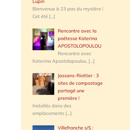
Lupin
Bienvenue à 23 pas du mystère !
Cet été
[…]
Rencontre avec la
poétesse Katerina
APOSTOLOPOULOU
Rencontre avec
Katerina Apostolopoulou,
[…]
Jassans-Riottier : 3
sites de compostage
partagé une
première !
Installés dans des
emplacements
[…]
Villefranche s/S :