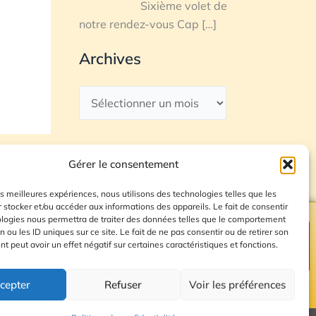
Sixième volet de
notre rendez-vous Cap
[…]
Archives
Gérer le consentement
les meilleures expériences, nous utilisons des technologies telles que les
 stocker et/ou accéder aux informations des appareils. Le fait de consentir
ologies nous permettra de traiter des données telles que le comportement
n ou les ID uniques sur ce site. Le fait de ne pas consentir ou de retirer son
Plan du site
 peut avoir un effet négatif sur certaines caractéristiques et fonctions.
cepter
Refuser
Voir les préférences
© 2026 Radio Calade