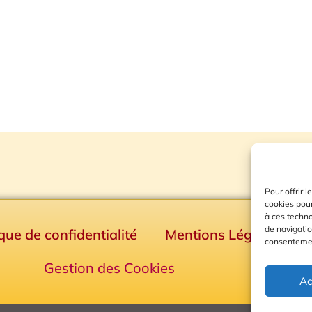
Pour offrir 
cookies pour
à ces techn
de navigatio
ique de confidentialité
Mentions Légales
consentement
Gestion des Cookies
Ac