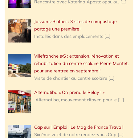
Rencontre avec Katerina Apostolopoulou,
[…]
Jassans-Riottier : 3 sites de compostage
partagé une première !
Installés dans des emplacements
[…]
Villefranche s/S : extension, rénovation et
réhabilitation du centre scolaire Pierre Montet,
pour une rentrée en septembre !
Visite de chantier au centre scolaire
[…]
Alternatiba « On prend le Relay ! »
Alternatiba, mouvement citoyen pour le
[…]
Cap sur l’Emploi : Le Mag de France Travail
Sixième volet de notre rendez-vous Cap
[…]