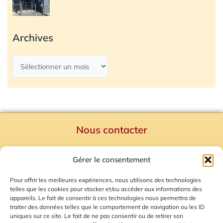
Archives
Nous contacter
Politique de confidentialité
Gérer le consentement
Mentions Légales
Plan du site
Pour offrir les meilleures expériences, nous utilisons des technologies
telles que les cookies pour stocker et/ou accéder aux informations des
Gestion des Cookies
appareils. Le fait de consentir à ces technologies nous permettra de
traiter des données telles que le comportement de navigation ou les ID
uniques sur ce site. Le fait de ne pas consentir ou de retirer son