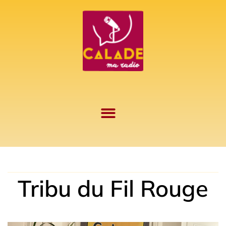
Aller
au
contenu
Tribu du Fil Rouge