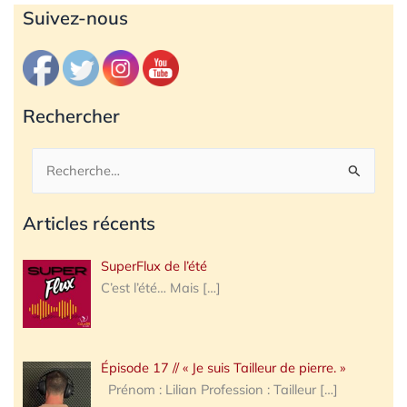
Archives
Suivez-nous
Rechercher
Rechercher :
Articles récents
SuperFlux de l’été
C’est l’été… Mais
[…]
Épisode 17 // « Je suis Tailleur de pierre. »
Prénom : Lilian Profession : Tailleur
[…]