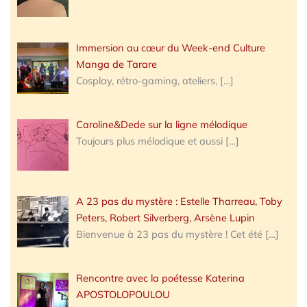
Immersion au cœur du Week-end Culture
Manga de Tarare
Cosplay, rétro-gaming, ateliers,
[…]
Caroline&Dede sur la ligne mélodique
Toujours plus mélodique et aussi
[…]
A 23 pas du mystère : Estelle Tharreau, Toby
Peters, Robert Silverberg, Arsène Lupin
Bienvenue à 23 pas du mystère ! Cet été
[…]
Rencontre avec la poétesse Katerina
APOSTOLOPOULOU