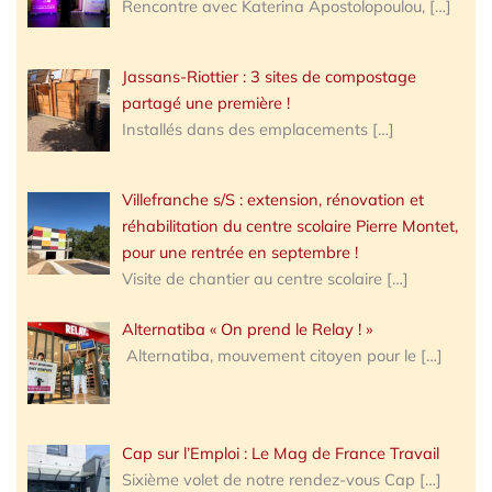
Rencontre avec Katerina Apostolopoulou,
[…]
Jassans-Riottier : 3 sites de compostage
partagé une première !
Installés dans des emplacements
[…]
Villefranche s/S : extension, rénovation et
réhabilitation du centre scolaire Pierre Montet,
pour une rentrée en septembre !
Visite de chantier au centre scolaire
[…]
Alternatiba « On prend le Relay ! »
Alternatiba, mouvement citoyen pour le
[…]
Cap sur l’Emploi : Le Mag de France Travail
Sixième volet de notre rendez-vous Cap
[…]