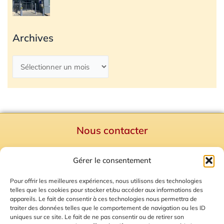
Archives
Nous contacter
Politique de confidentialité
Gérer le consentement
Mentions Légales
Plan du site
Pour offrir les meilleures expériences, nous utilisons des technologies
telles que les cookies pour stocker et/ou accéder aux informations des
Gestion des Cookies
appareils. Le fait de consentir à ces technologies nous permettra de
traiter des données telles que le comportement de navigation ou les ID
uniques sur ce site. Le fait de ne pas consentir ou de retirer son