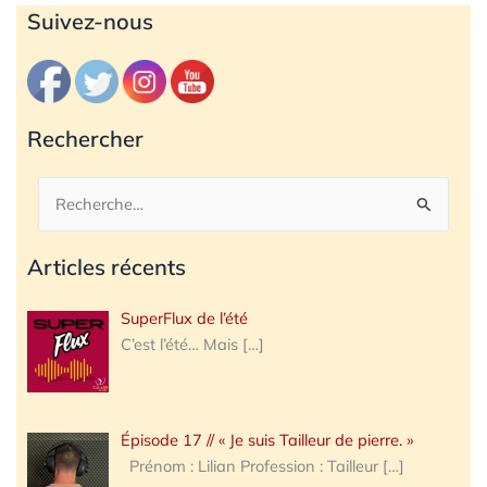
Archives
Suivez-nous
Rechercher
Rechercher :
Articles récents
SuperFlux de l’été
C’est l’été… Mais
[…]
Épisode 17 // « Je suis Tailleur de pierre. »
Prénom : Lilian Profession : Tailleur
[…]