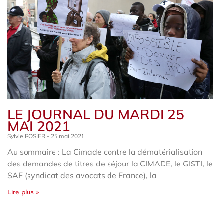
LE JOURNAL DU MARDI 25
MAI 2021
Sylvie ROSIER
25 mai 2021
Au sommaire : La Cimade contre la dématérialisation
des demandes de titres de séjour la CIMADE, le GISTI, le
SAF (syndicat des avocats de France), la
Lire plus »