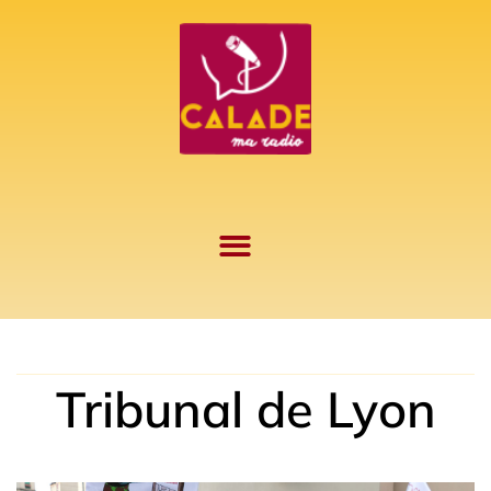
Aller
au
contenu
Tribunal de Lyon