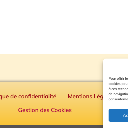
Pour offrir 
cookies pour
à ces techn
de navigatio
ique de confidentialité
Mentions Légales
consentement
Gestion des Cookies
Ac