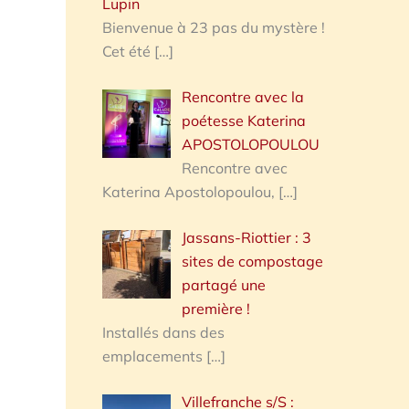
Lupin
Bienvenue à 23 pas du mystère !
Cet été
[…]
Rencontre avec la
poétesse Katerina
APOSTOLOPOULOU
Rencontre avec
Katerina Apostolopoulou,
[…]
Jassans-Riottier : 3
sites de compostage
partagé une
première !
Installés dans des
emplacements
[…]
Villefranche s/S :