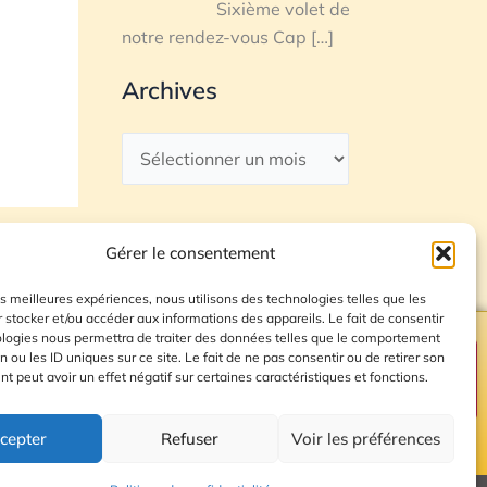
Sixième volet de
notre rendez-vous Cap
[…]
Archives
Gérer le consentement
les meilleures expériences, nous utilisons des technologies telles que les
 stocker et/ou accéder aux informations des appareils. Le fait de consentir
ologies nous permettra de traiter des données telles que le comportement
n ou les ID uniques sur ce site. Le fait de ne pas consentir ou de retirer son
Plan du site
 peut avoir un effet négatif sur certaines caractéristiques et fonctions.
cepter
Refuser
Voir les préférences
© 2026 Radio Calade