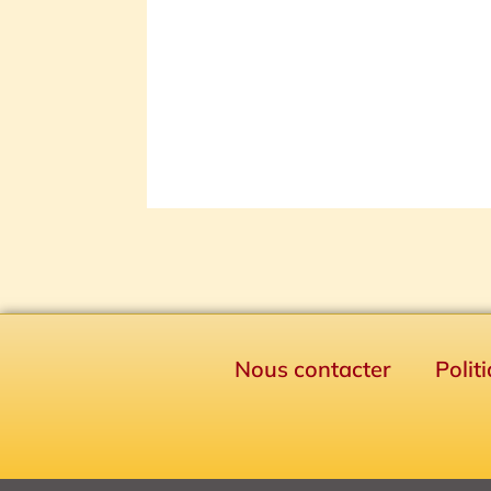
Nous contacter
Polit