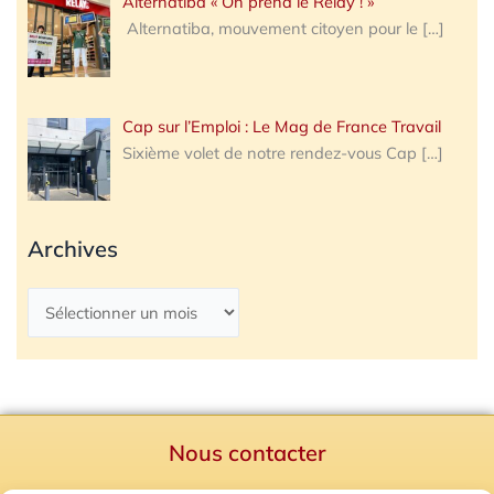
Alternatiba « On prend le Relay ! »
Alternatiba, mouvement citoyen pour le
[…]
Cap sur l’Emploi : Le Mag de France Travail
Sixième volet de notre rendez-vous Cap
[…]
Archives
Nous contacter