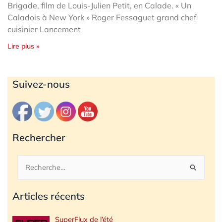
Brigade, film de Louis-Julien Petit, en Calade. « Un
Caladois à New York » Roger Fessaguet grand chef
cuisinier Lancement
Lire plus »
Archives
Suivez-nous
Rechercher
Rechercher :
Articles récents
SuperFlux de l’été