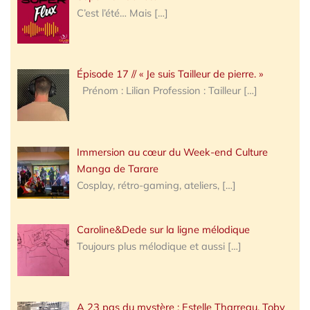
C’est l’été… Mais
[…]
Épisode 17 // « Je suis Tailleur de pierre. »
Prénom : Lilian Profession : Tailleur
[…]
Immersion au cœur du Week-end Culture
Manga de Tarare
Cosplay, rétro-gaming, ateliers,
[…]
Caroline&Dede sur la ligne mélodique
Toujours plus mélodique et aussi
[…]
A 23 pas du mystère : Estelle Tharreau, Toby