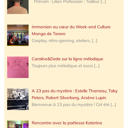
Prénom : Lilian Profession : Tailleur
[…]
Immersion au cœur du Week-end Culture
Manga de Tarare
Cosplay, rétro-gaming, ateliers,
[…]
Caroline&Dede sur la ligne mélodique
Toujours plus mélodique et aussi
[…]
A 23 pas du mystère : Estelle Tharreau, Toby
Peters, Robert Silverberg, Arsène Lupin
Bienvenue à 23 pas du mystère ! Cet été
[…]
Rencontre avec la poétesse Katerina