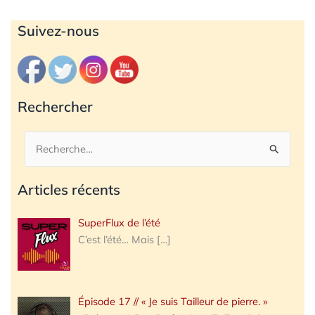
Archives
Suivez-nous
Rechercher
Rechercher :
Articles récents
SuperFlux de l’été
C’est l’été… Mais
[…]
Épisode 17 // « Je suis Tailleur de pierre. »