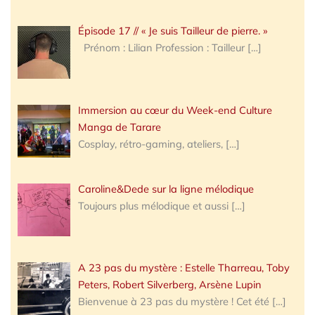
Épisode 17 // « Je suis Tailleur de pierre. »
Prénom : Lilian Profession : Tailleur
[…]
Immersion au cœur du Week-end Culture
Manga de Tarare
Cosplay, rétro-gaming, ateliers,
[…]
Caroline&Dede sur la ligne mélodique
Toujours plus mélodique et aussi
[…]
A 23 pas du mystère : Estelle Tharreau, Toby
Peters, Robert Silverberg, Arsène Lupin
Bienvenue à 23 pas du mystère ! Cet été
[…]