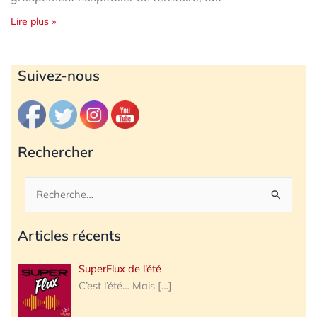
Lire plus »
Archives
Suivez-nous
Rechercher
Rechercher :
Articles récents
SuperFlux de l’été
C’est l’été… Mais
[…]