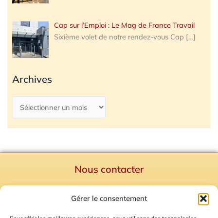
Cap sur l’Emploi : Le Mag de France Travail
Sixième volet de notre rendez-vous Cap
[…]
Archives
Nous contacter
Politique de confidentialité
Gérer le consentement
Mentions Légales
Plan du site