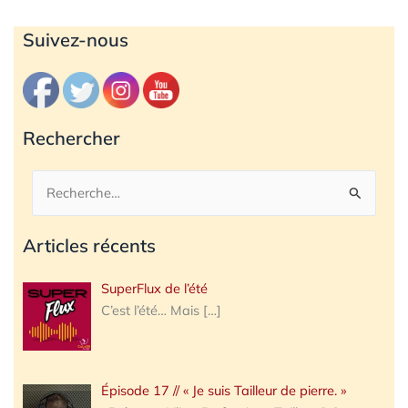
Archives
Suivez-nous
Rechercher
Rechercher :
Articles récents
SuperFlux de l’été
C’est l’été… Mais
[…]
Épisode 17 // « Je suis Tailleur de pierre. »