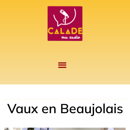
Aller
au
contenu
Vaux en Beaujolais