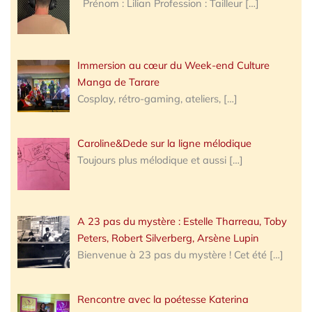
Prénom : Lilian Profession : Tailleur
[…]
Immersion au cœur du Week-end Culture
Manga de Tarare
Cosplay, rétro-gaming, ateliers,
[…]
Caroline&Dede sur la ligne mélodique
Toujours plus mélodique et aussi
[…]
A 23 pas du mystère : Estelle Tharreau, Toby
Peters, Robert Silverberg, Arsène Lupin
Bienvenue à 23 pas du mystère ! Cet été
[…]
Rencontre avec la poétesse Katerina