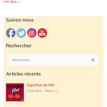
Lire plus »
Archives
Suivez-nous
Rechercher
Rechercher :
Articles récents
SuperFlux de l’été
C’est l’été… Mais
[…]