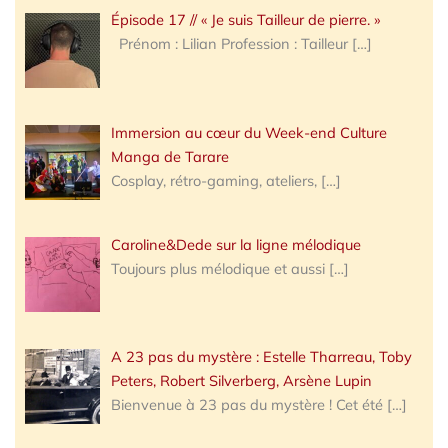
Épisode 17 // « Je suis Tailleur de pierre. »
Prénom : Lilian Profession : Tailleur
[…]
Immersion au cœur du Week-end Culture
Manga de Tarare
Cosplay, rétro-gaming, ateliers,
[…]
Caroline&Dede sur la ligne mélodique
Toujours plus mélodique et aussi
[…]
A 23 pas du mystère : Estelle Tharreau, Toby
Peters, Robert Silverberg, Arsène Lupin
Bienvenue à 23 pas du mystère ! Cet été
[…]