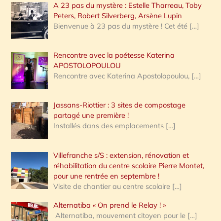
A 23 pas du mystère : Estelle Tharreau, Toby
Peters, Robert Silverberg, Arsène Lupin
Bienvenue à 23 pas du mystère ! Cet été
[…]
Rencontre avec la poétesse Katerina
APOSTOLOPOULOU
Rencontre avec Katerina Apostolopoulou,
[…]
Jassans-Riottier : 3 sites de compostage
partagé une première !
Installés dans des emplacements
[…]
Villefranche s/S : extension, rénovation et
réhabilitation du centre scolaire Pierre Montet,
pour une rentrée en septembre !
Visite de chantier au centre scolaire
[…]
Alternatiba « On prend le Relay ! »
Alternatiba, mouvement citoyen pour le
[…]