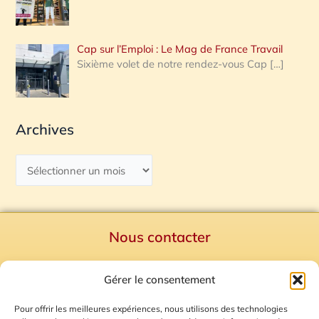
Cap sur l’Emploi : Le Mag de France Travail
Sixième volet de notre rendez-vous Cap
[…]
Archives
Nous contacter
Politique de confidentialité
Gérer le consentement
Mentions Légales
Plan du site
Pour offrir les meilleures expériences, nous utilisons des technologies