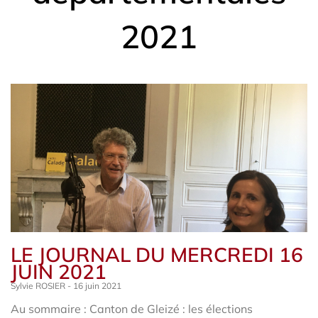
2021
LE JOURNAL DU MERCREDI 16
JUIN 2021
Sylvie ROSIER
16 juin 2021
Au sommaire : Canton de Gleizé : les élections