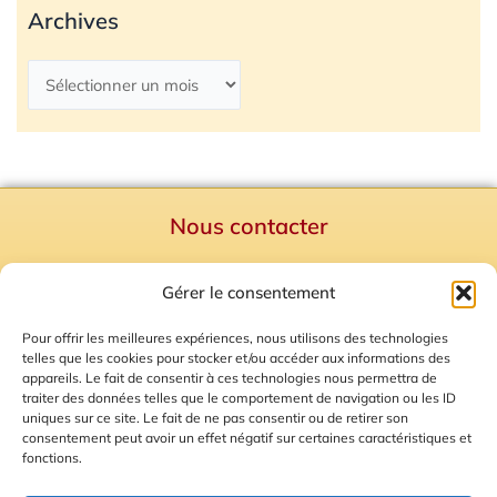
Archives
Nous contacter
Politique de confidentialité
Gérer le consentement
Mentions Légales
Plan du site
Pour offrir les meilleures expériences, nous utilisons des technologies
telles que les cookies pour stocker et/ou accéder aux informations des
Gestion des Cookies
appareils. Le fait de consentir à ces technologies nous permettra de
traiter des données telles que le comportement de navigation ou les ID
uniques sur ce site. Le fait de ne pas consentir ou de retirer son
consentement peut avoir un effet négatif sur certaines caractéristiques et
fonctions.