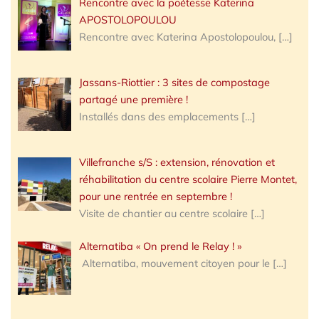
Rencontre avec la poétesse Katerina
APOSTOLOPOULOU
Rencontre avec Katerina Apostolopoulou,
[…]
Jassans-Riottier : 3 sites de compostage
partagé une première !
Installés dans des emplacements
[…]
Villefranche s/S : extension, rénovation et
réhabilitation du centre scolaire Pierre Montet,
pour une rentrée en septembre !
Visite de chantier au centre scolaire
[…]
Alternatiba « On prend le Relay ! »
Alternatiba, mouvement citoyen pour le
[…]