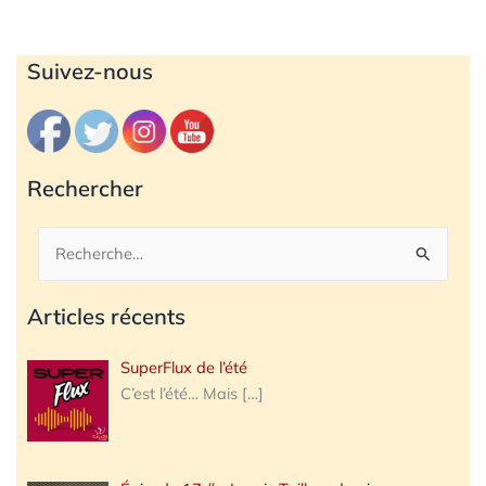
Archives
Suivez-nous
Rechercher
Rechercher :
Articles récents
SuperFlux de l’été
C’est l’été… Mais
[…]