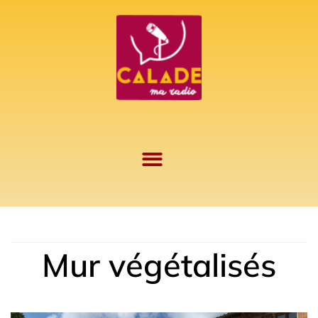
Aller
au
contenu
Mur végétalisés