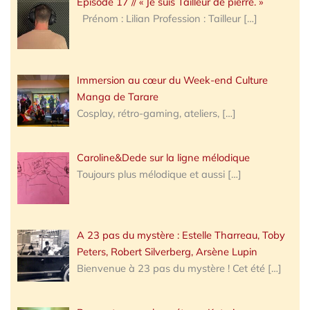
Épisode 17 // « Je suis Tailleur de pierre. »
Prénom : Lilian Profession : Tailleur
[…]
Immersion au cœur du Week-end Culture
Manga de Tarare
Cosplay, rétro-gaming, ateliers,
[…]
Caroline&Dede sur la ligne mélodique
Toujours plus mélodique et aussi
[…]
A 23 pas du mystère : Estelle Tharreau, Toby
Peters, Robert Silverberg, Arsène Lupin
Bienvenue à 23 pas du mystère ! Cet été
[…]