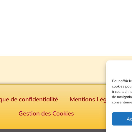
Pour offrir 
cookies pour
à ces techn
de navigatio
ique de confidentialité
Mentions Légales
consentement
Gestion des Cookies
Ac