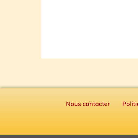
Nous contacter
Polit