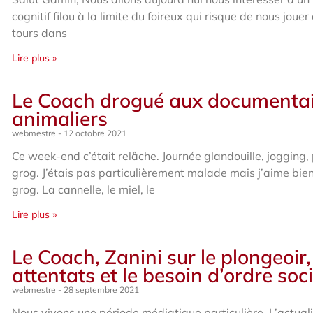
cognitif filou à la limite du foireux qui risque de nous jouer
tours dans
Lire plus »
Le Coach drogué aux documenta
animaliers
webmestre
12 octobre 2021
Ce week-end c’était relâche. Journée glandouille, jogging, 
grog. J’étais pas particulièrement malade mais j’aime bien
grog. La cannelle, le miel, le
Lire plus »
Le Coach, Zanini sur le plongeoir,
attentats et le besoin d’ordre soci
webmestre
28 septembre 2021
Nous vivons une période médiatique particulière. L’actuali