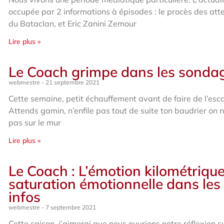
occupée par 2 informations à épisodes : le procès des att
du Bataclan, et Eric Zanini Zemour
Lire plus »
Le Coach grimpe dans les sonda
webmestre
21 septembre 2021
Cette semaine, petit échauffement avant de faire de l’esc
Attends gamin, n’enfile pas tout de suite ton baudrier on 
pas sur le mur
Lire plus »
Le Coach : L’émotion kilométrique
saturation émotionnelle dans les
infos
webmestre
7 septembre 2021
Cette saison, j’aimerai que nous ouvrions notre réflexion su