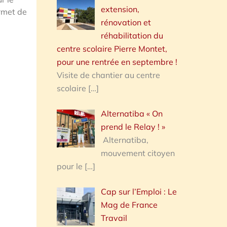
extension,
ermet de
rénovation et
réhabilitation du
centre scolaire Pierre Montet,
pour une rentrée en septembre !
Visite de chantier au centre
scolaire
[…]
Alternatiba « On
prend le Relay ! »
Alternatiba,
mouvement citoyen
pour le
[…]
Cap sur l’Emploi : Le
Mag de France
Travail