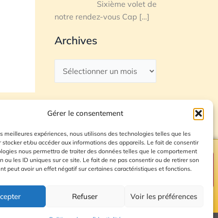
Sixième volet de
notre rendez-vous Cap
[…]
Archives
Gérer le consentement
les meilleures expériences, nous utilisons des technologies telles que les
 stocker et/ou accéder aux informations des appareils. Le fait de consentir
ologies nous permettra de traiter des données telles que le comportement
n ou les ID uniques sur ce site. Le fait de ne pas consentir ou de retirer son
Plan du site
 peut avoir un effet négatif sur certaines caractéristiques et fonctions.
cepter
Refuser
Voir les préférences
© 2026 Radio Calade