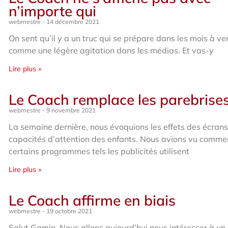
n’importe qui
webmestre
14 décembre 2021
On sent qu’il y a un truc qui se prépare dans les mois à ven
comme une légère agitation dans les médias. Et vas-y
Lire plus »
Le Coach remplace les parebrise
webmestre
9 novembre 2021
La semaine dernière, nous évoquions les effets des écrans
capacités d’attention des enfants. Nous avions vu comme
certains programmes tels les publicités utilisent
Lire plus »
Le Coach affirme en biais
webmestre
19 octobre 2021
Salut Gamin, Nous allons aujourd’hui nous intéresser à un 