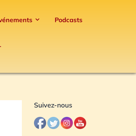
vénements
Podcasts
r
Archives
Suivez-nous