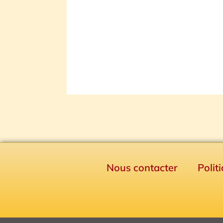
Nous contacter
Polit