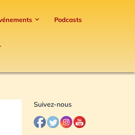
vénements
Podcasts
r
Archives
Suivez-nous