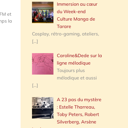
Immersion au cœur
du Week-end
FM et
Culture Manga de
mps la
Tarare
Cosplay, rétro-gaming, ateliers,
[…]
Caroline&Dede sur la
ligne mélodique
Toujours plus
mélodique et aussi
[…]
A 23 pas du mystère
: Estelle Tharreau,
Toby Peters, Robert
Silverberg, Arsène