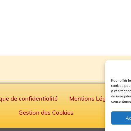
Pour offrir 
cookies pour
à ces techn
de navigatio
ique de confidentialité
Mentions Légales
consentement
Gestion des Cookies
Ac