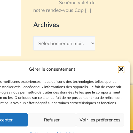
Sixième volet de
notre rendez-vous Cap
[…]
Archives
Gérer le consentement
les meilleures expériences, nous utilisons des technologies telles que les
 stocker et/ou accéder aux informations des appareils. Le fait de consentir
ologies nous permettra de traiter des données telles que le comportement
n ou les ID uniques sur ce site. Le fait de ne pas consentir ou de retirer son
Plan du site
 peut avoir un effet négatif sur certaines caractéristiques et fonctions.
cepter
Refuser
Voir les préférences
© 2026 Radio Calade