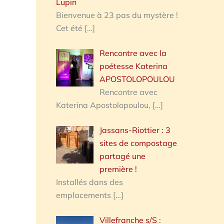
Lupin
Bienvenue à 23 pas du mystère !
Cet été
[…]
Rencontre avec la
poétesse Katerina
APOSTOLOPOULOU
Rencontre avec
Katerina Apostolopoulou,
[…]
Jassans-Riottier : 3
sites de compostage
partagé une
première !
Installés dans des
emplacements
[…]
Villefranche s/S :