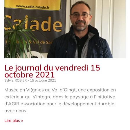
Le journal du vendredi 15
octobre 2021
Sylvie ROSIER
15 octobre 2021
Musée en Vi(gn)es au Val d’Oingt, une exposition en
extérieur qui s’intègre dans le paysage à l’initiative
d’AGIR association pour le développement durable,
avec nous
Lire plus »