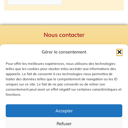
Nous contacter
Politique de confidentialité
Gérer le consentement
Mentions Légales
Plan du site
Pour offrir les meilleures expériences, nous utilisons des technologies
telles que les cookies pour stocker et/ou accéder aux informations des
Gestion des Cookies
appareils. Le fait de consentir à ces technologies nous permettra de
traiter des données telles que le comportement de navigation ou les ID
uniques sur ce site. Le fait de ne pas consentir ou de retirer son
consentement peut avoir un effet négatif sur certaines caractéristiques et
fonctions.
Accepter
Refuser