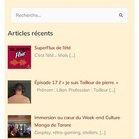
Rechercher :
Articles récents
SuperFlux de l’été
C’est l’été… Mais
[…]
Épisode 17 // « Je suis Tailleur de pierre. »
Prénom : Lilian Profession : Tailleur
[…]
Immersion au cœur du Week-end Culture
Manga de Tarare
Cosplay, rétro-gaming, ateliers,
[…]