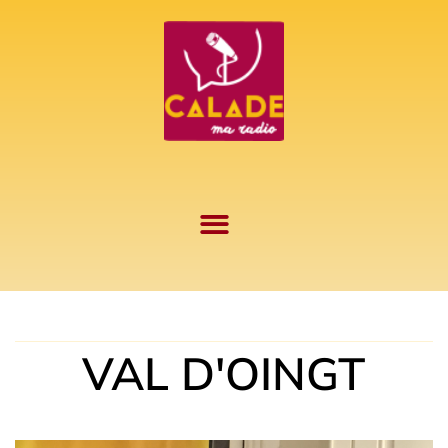
Aller
au
contenu
VAL D'OINGT