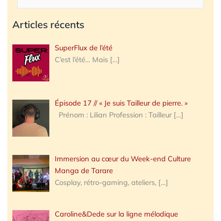
Articles récents
SuperFlux de l’été
C’est l’été… Mais
[…]
Épisode 17 // « Je suis Tailleur de pierre. »
Prénom : Lilian Profession : Tailleur
[…]
Immersion au cœur du Week-end Culture
Manga de Tarare
Cosplay, rétro-gaming, ateliers,
[…]
Caroline&Dede sur la ligne mélodique