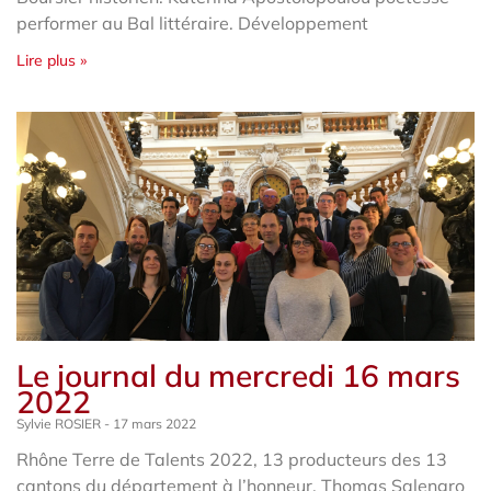
performer au Bal littéraire. Développement
Lire plus »
Le journal du mercredi 16 mars
2022
Sylvie ROSIER
17 mars 2022
Rhône Terre de Talents 2022, 13 producteurs des 13
cantons du département à l’honneur. Thomas Salengro