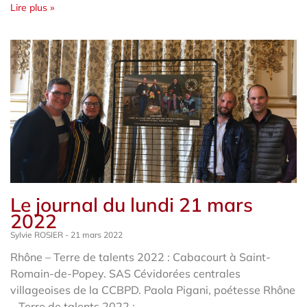
Lire plus »
Le journal du lundi 21 mars
2022
Sylvie ROSIER
21 mars 2022
Rhône – Terre de talents 2022 : Cabacourt à Saint-
Romain-de-Popey. SAS Cévidorées centrales
villageoises de la CCBPD. Paola Pigani, poétesse Rhône
– Terre de talents 2022 :