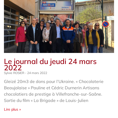
Le journal du jeudi 24 mars
2022
Sylvie ROSIER
24 mars 2022
Gleizé 20m3 de dons pour l’Ukraine. « Chocolaterie
Beaujolaise » Pauline et Cédric Durnerin Artisans
chocolatiers de prestige à Villefranche-sur-Saône.
Sortie du film « La Brigade » de Louis-Julien
Lire plus »